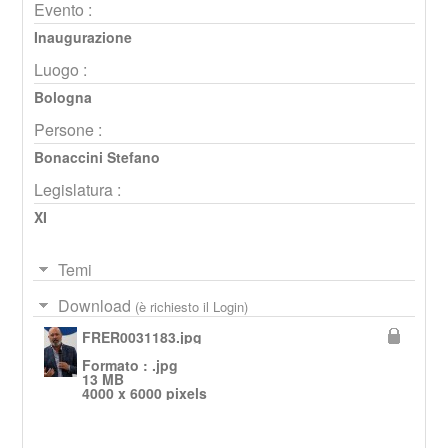
Evento :
Inaugurazione
Luogo :
Bologna
Persone :
Bonaccini Stefano
Legislatura :
XI
Temi
Download
(è richiesto il Login)
FRER0031183.jpg
Formato : .jpg
13 MB
4000 x 6000 pixels