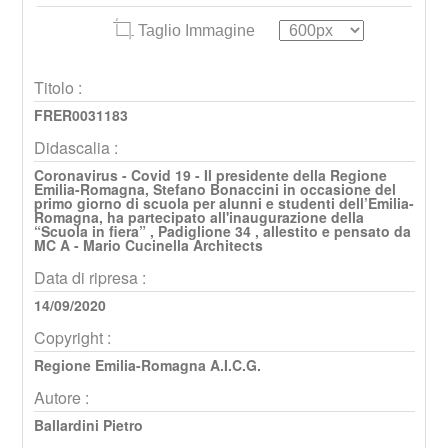
Taglio Immagine
Titolo :
FRER0031183
Didascalia :
Coronavirus - Covid 19 - Il presidente della Regione
Emilia-Romagna, Stefano Bonaccini in occasione del
primo giorno di scuola per alunni e studenti dell’Emilia-
Romagna, ha partecipato all'inaugurazione della
“Scuola in fiera” , Padiglione 34 , allestito e pensato da
MC A - Mario Cucinella Architects
Data di ripresa :
14/09/2020
Copyright :
Regione Emilia-Romagna A.I.C.G.
Autore :
Ballardini Pietro