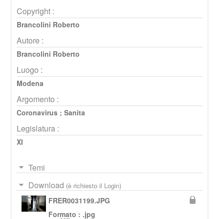
Copyright :
Brancolini Roberto
Autore :
Brancolini Roberto
Luogo :
Modena
Argomento :
Coronavirus
;
Sanita
Legislatura :
XI
Temi
Download
(è richiesto il Login)
FRER0031199.JPG
Formato : .jpg