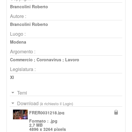
Brancolini Roberto
Autore :
Brancolini Roberto
Luogo :
Modena
Argomento :
Commercio
;
Coronavirus
;
Lavoro
Legislatura :
XI
Temi
Download
(è richiesto il Login)
FRER0031218.jpg
Formato : .jpg
2,7 MB
4896 x 3264 pixels