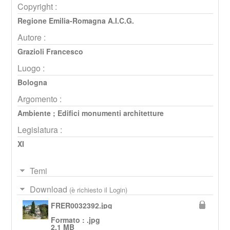
Copyright :
Regione Emilia-Romagna A.I.C.G.
Autore :
Grazioli Francesco
Luogo :
Bologna
Argomento :
Ambiente
;
Edifici monumenti architetture
Legislatura :
XI
Temi
Download
(è richiesto il Login)
FRER0032392.jpg
Formato : .jpg
2,1 MB