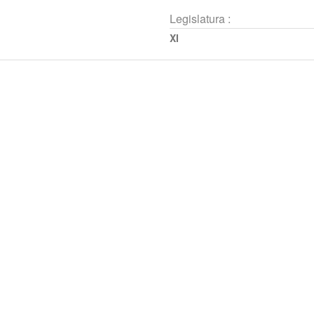
Legislatura :
XI