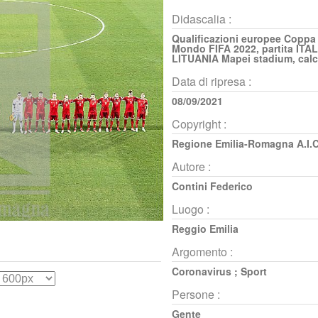
Didascalia :
Qualificazioni europee Coppa
Mondo FIFA 2022, partita ITAL
LITUANIA Mapei stadium, calci
Data di ripresa :
08/09/2021
Copyright :
Regione Emilia-Romagna A.I.C
Autore :
Contini Federico
Luogo :
Reggio Emilia
Argomento :
Coronavirus
;
Sport
Persone :
Gente