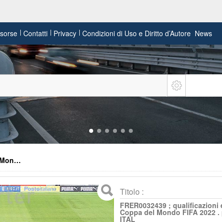
risorse
Contatti
Privacy
Condizioni di Uso e Diritto d’Autore
News
l Mon…
Titolo :
FRER0032439 ; qualificazioni
Coppa del Mondo FIFA 2022 . 
ITAL