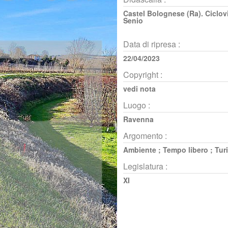
Castel Bolognese (Ra). Ciclov
Senio
Data di ripresa :
22/04/2023
Copyright :
vedi nota
Luogo :
Ravenna
Argomento :
Ambiente
;
Tempo libero
;
Tur
Legislatura :
XI