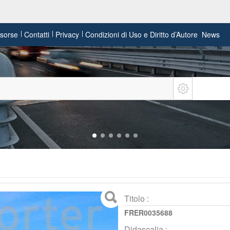
risorse
Contatti
Privacy
Condizioni di Uso e Diritto d’Autore
News
Titolo :
FRER0035688
Didascalia :