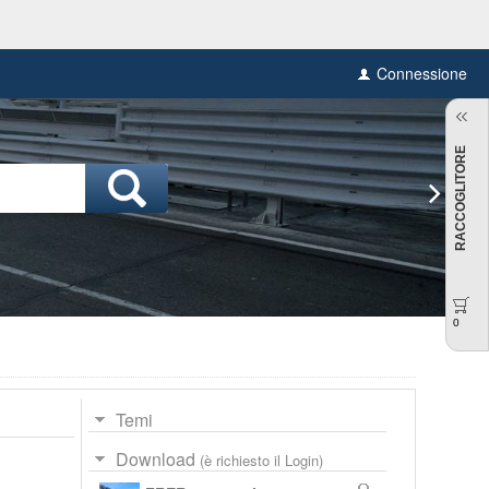
Connessione
RACCOGLITORE
0
Temi
Download
(è richiesto il Login)