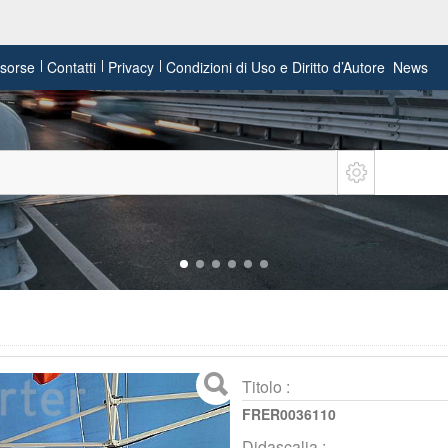
risorse
Contatti
Privacy
Condizioni di Uso e Diritto d’Autore
News
Titolo :
FRER0036110
Didascalia :