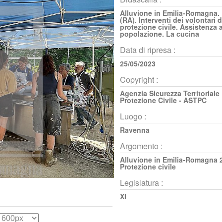
Alluvione in Emilia-Romagna.
(RA). Interventi dei volontari d
protezione civile. Assistenza a
popolazione. La cucina
Data di ripresa :
25/05/2023
Copyright :
Agenzia Sicurezza Territoriale
Protezione Civile - ASTPC
Luogo :
Ravenna
Argomento :
Alluvione in Emilia-Romagna 
Protezione civile
Legislatura :
XI