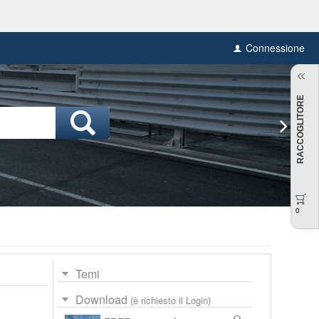
Connessione
RACCOGLITORE
0
Temi
Download
(è richiesto il Login)