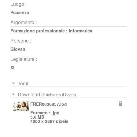
Luogo :
Piacenza
Argomento :
Formazione professionale
;
Informatica
Persone :
Giovani
Legislatura :
XI
Temi
Download
(è richiesto il Login)
FRER0036857.jpg
Formato : .jpg
5,6 MB
4000 x 2667 pixels