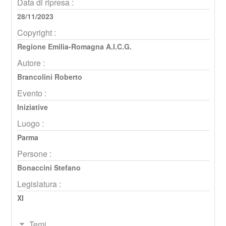
Data di ripresa :
28/11/2023
Copyright :
Regione Emilia-Romagna A.I.C.G.
Autore :
Brancolini Roberto
Evento :
Iniziative
Luogo :
Parma
Persone :
Bonaccini Stefano
Legislatura :
XI
Temi