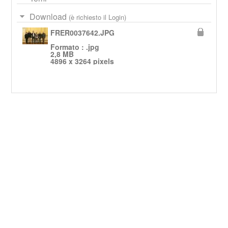
Download
(è richiesto il Login)
FRER0037642.JPG
Formato : .jpg
2,8 MB
4896 x 3264 pixels