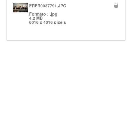
FRER0037791.JPG
Formato : .jpg
4,2 MB
6016 x 4016 pixels