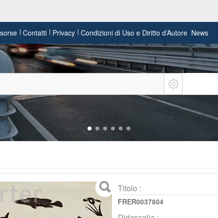
risorse
Contatti
Privacy
Condizioni di Uso e Diritto d’Autore
News
Titolo :
FRER0037804
Didascalia :