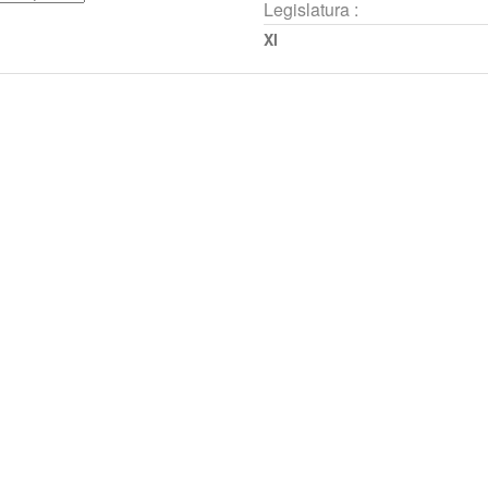
Legislatura :
XI