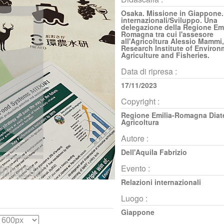
Osaka. Missione in Giappone.
internazionali/Sviluppo. Una
delegazione della Regione Emi
Romagna tra cui l'assesore
all'Agricoltura Alessio Mammi,
Research Institute of Environ
Agriculture and Fisheries.
Data di ripresa :
17/11/2023
Copyright :
Regione Emilia-Romagna Diat
Agricoltura
Autore :
Dell'Aquila Fabrizio
Evento :
Relazioni internazionali
Luogo :
Giappone