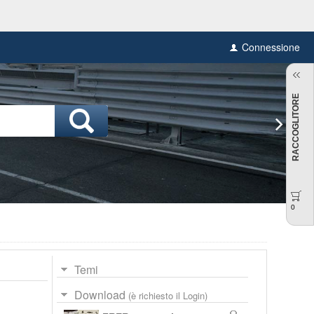
Connessione
RACCOGLITORE
0
Temi
Download
(è richiesto il Login)