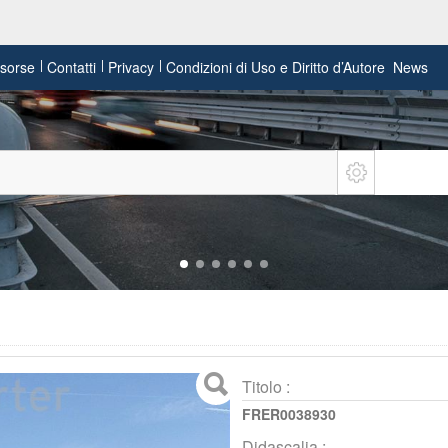
risorse
Contatti
Privacy
Condizioni di Uso e Diritto d’Autore
News
Titolo :
FRER0038930
Didascalia :