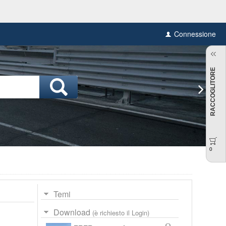
Connessione
RACCOGLITORE
0
Temi
Download
(è richiesto il Login)