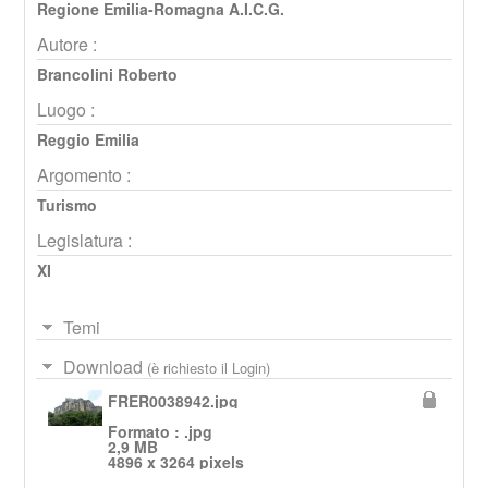
Regione Emilia-Romagna A.I.C.G.
Autore :
Brancolini Roberto
Luogo :
Reggio Emilia
Argomento :
Turismo
Legislatura :
XI
Temi
Download
(è richiesto il Login)
FRER0038942.jpg
Formato : .jpg
2,9 MB
4896 x 3264 pixels