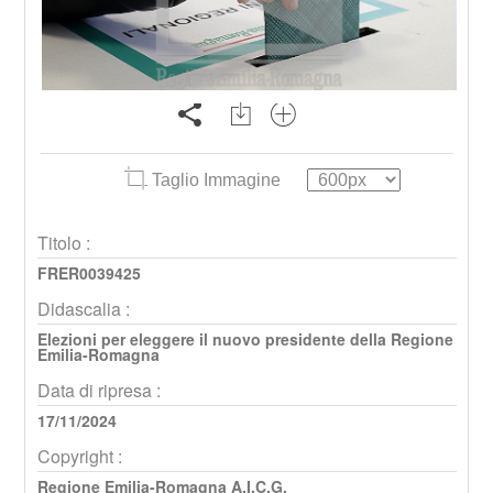
Taglio Immagine
Titolo :
FRER0039425
Didascalia :
Elezioni per eleggere il nuovo presidente della Regione
Emilia-Romagna
Data di ripresa :
17/11/2024
Copyright :
Regione Emilia-Romagna A.I.C.G.