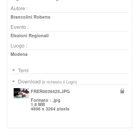
Autore :
Brancolini Roberto
Evento :
Elezioni Regionali
Luogo :
Modena
Temi
Download
(è richiesto il Login)
FRER0039425.JPG
Formato : .jpg
1,8 MB
4896 x 3264 pixels