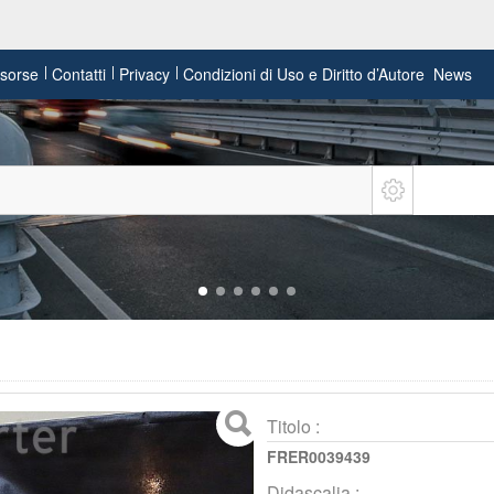
risorse
Contatti
Privacy
Condizioni di Uso e Diritto d’Autore
News
Titolo :
FRER0039439
Didascalia :