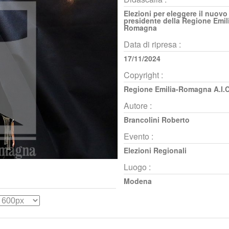
Elezioni per eleggere il nuovo
presidente della Regione Emil
Romagna
Data di ripresa :
17/11/2024
Copyright :
Regione Emilia-Romagna A.I.C
Autore :
Brancolini Roberto
Evento :
Elezioni Regionali
Luogo :
Modena