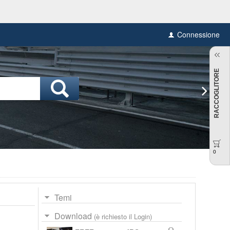
Connessione
RACCOGLITORE
0
Temi
Download
(è richiesto il Login)