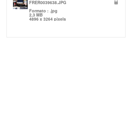
FRER0039638.JPG
Formato : .jpg
2,3 MB
4896 x 3264 pixels