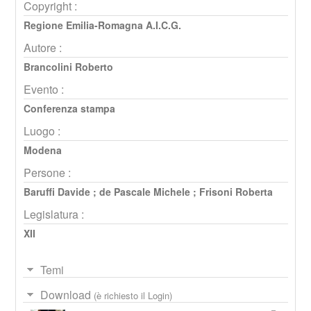
Copyright :
Regione Emilia-Romagna A.I.C.G.
Autore :
Brancolini Roberto
Evento :
Conferenza stampa
Luogo :
Modena
Persone :
Baruffi Davide
;
de Pascale Michele
;
Frisoni Roberta
Legislatura :
XII
Temi
Download
(è richiesto il Login)