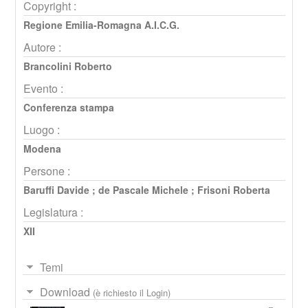
Copyright :
Regione Emilia-Romagna A.I.C.G.
Autore :
Brancolini Roberto
Evento :
Conferenza stampa
Luogo :
Modena
Persone :
Baruffi Davide
;
de Pascale Michele
;
Frisoni Roberta
Legislatura :
XII
Temi
Download
(è richiesto il Login)