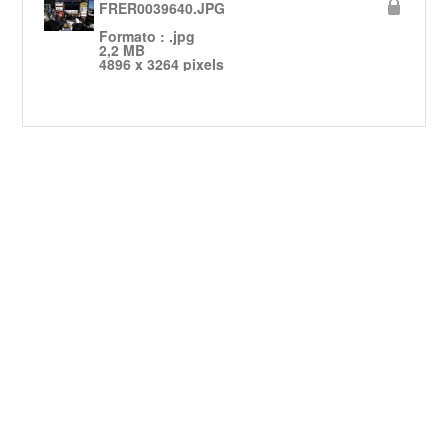
FRER0039640.JPG
Formato : .jpg
2,2 MB
4896 x 3264 pixels