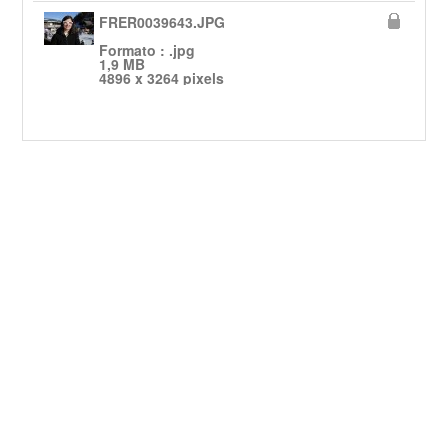
FRER0039643.JPG
Formato : .jpg
1,9 MB
4896 x 3264 pixels