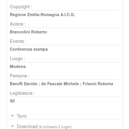
Copyright :
Regione Emilia-Romagna A.I.C.G.
Autore :
Brancolini Roberto
Evento :
Conferenza stampa
Luogo :
Modena
Persone :
Baruffi Davide
;
de Pascale Michele
;
Frisoni Roberta
Legislatura :
XII
Temi
Download
(è richiesto il Login)