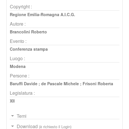
Copyright :
Regione Emilia-Romagna A.I.C.G.
Autore :
Brancolini Roberto
Evento :
Conferenza stampa
Luogo :
Modena
Persone :
Baruffi Davide
;
de Pascale Michele
;
Frisoni Roberta
Legislatura :
XII
Temi
Download
(è richiesto il Login)