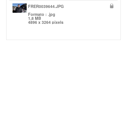
FRER0039644.JPG
Formato : .jpg
1,8 MB
4896 x 3264 pixels