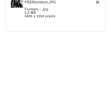
FRER0039645.JPG
Formato : .jpg
2,2 MB
4896 x 3264 pixels