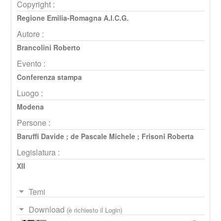
Copyright :
Regione Emilia-Romagna A.I.C.G.
Autore :
Brancolini Roberto
Evento :
Conferenza stampa
Luogo :
Modena
Persone :
Baruffi Davide
;
de Pascale Michele
;
Frisoni Roberta
Legislatura :
XII
Temi
Download
(è richiesto il Login)