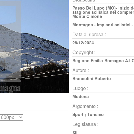
Passo Del Lupo (MO)- Inizio d
stagione sciistica nel compre
Monte Cimone
Montagna - Impianti sciistici -
Data di ripresa :
28/12/2024
Copyright :
Regione Emilia-Romagna A.I.C
Autore :
Brancolini Roberto
Luogo :
Modena
Argomento :
Sport
;
Turismo
Legislatura :
XII