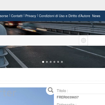
risorse
Contatti
Privacy
Condizioni di Uso e Diritto d’Autore
News
Titolo :
FRER0039657
Didascalia :