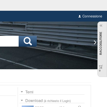
Connessione
RACCOGLITORE
0
Temi
Download
(è richiesto il Login)