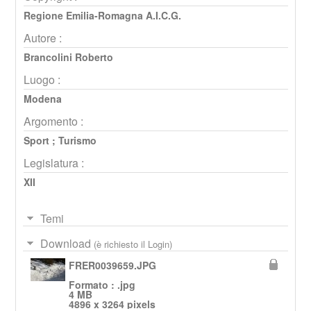
Regione Emilia-Romagna A.I.C.G.
Autore :
Brancolini Roberto
Luogo :
Modena
Argomento :
Sport
;
Turismo
Legislatura :
XII
Temi
Download
(è richiesto il Login)
FRER0039659.JPG
Formato : .jpg
4 MB
4896 x 3264 pixels