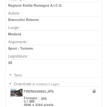
Regione Emilia-Romagna A.I.C.G.
Autore :
Brancolini Roberto
Luogo :
Modena
Argomento :
Sport
;
Turismo
Legislatura :
XII
Temi
Download
(è richiesto il Login)
FRER0039662.JPG
Formato : .jpg
3,1 MB
4896 x 3264 pixels