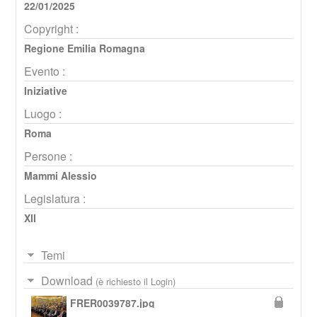
22/01/2025
Copyright :
Regione Emilia Romagna
Evento :
Iniziative
Luogo :
Roma
Persone :
Mammi Alessio
Legislatura :
XII
Temi
Download
(è richiesto il Login)
FRER0039787.jpg