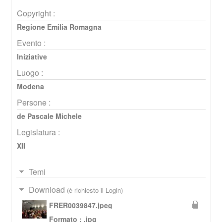
Copyright :
Regione Emilia Romagna
Evento :
Iniziative
Luogo :
Modena
Persone :
de Pascale Michele
Legislatura :
XII
Temi
Download
(è richiesto il Login)
FRER0039847.jpeg
Formato : .jpg