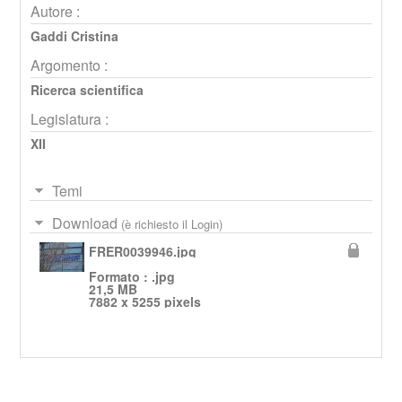
Autore :
Gaddi Cristina
Argomento :
Ricerca scientifica
Legislatura :
XII
Temi
Download
(è richiesto il Login)
FRER0039946.jpg
Formato : .jpg
21,5 MB
7882 x 5255 pixels