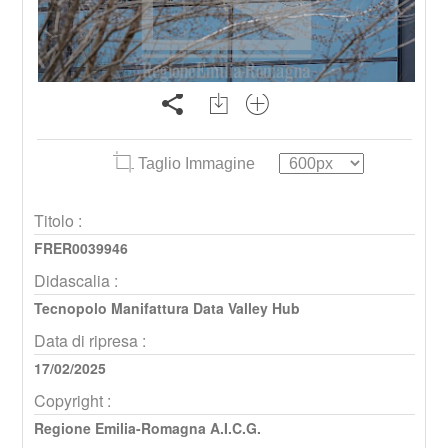
Taglio Immagine
Titolo :
FRER0039946
Didascalia :
Tecnopolo Manifattura Data Valley Hub
Data di ripresa :
17/02/2025
Copyright :
Regione Emilia-Romagna A.I.C.G.