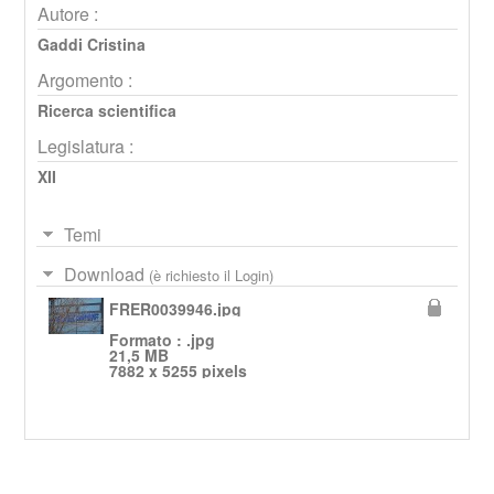
Autore :
Gaddi Cristina
Argomento :
Ricerca scientifica
Legislatura :
XII
Temi
Download
(è richiesto il Login)
FRER0039946.jpg
Formato : .jpg
21,5 MB
7882 x 5255 pixels