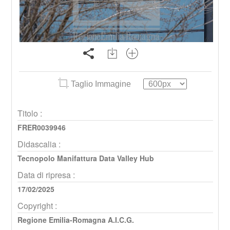
Taglio Immagine
Titolo :
FRER0039946
Didascalia :
Tecnopolo Manifattura Data Valley Hub
Data di ripresa :
17/02/2025
Copyright :
Regione Emilia-Romagna A.I.C.G.