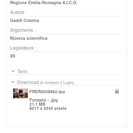
Regione Emilia-Romagna A.I.C.G.
Autore :
Gaddi Cristina
Argomento :
Ricerca scientifica
Legislatura :
XII
Temi
Download
(è richiesto il Login)
FRER0039962.jpg
Formato : .jpg
21,1 MB
8017 x 5345 pixels