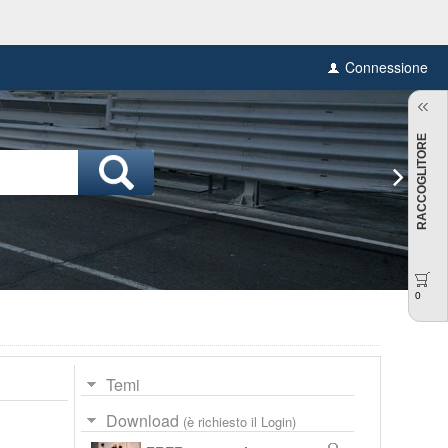
Connessione
RACCOGLITORE
0
Temi
Download
(è richiesto il Login)