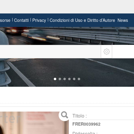
risorse
Contatti
Privacy
Condizioni di Uso e Diritto d’Autore
News
Titolo :
FRER0039962
Didascalia :