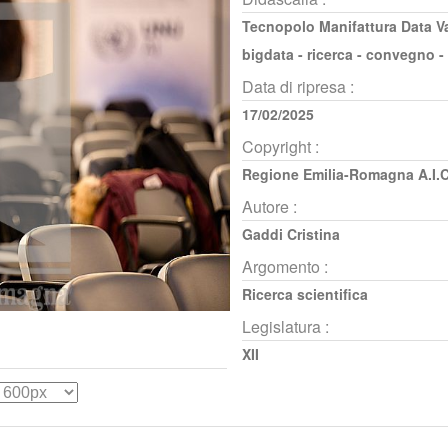
Tecnopolo Manifattura Data V
bigdata - ricerca - convegno -
Data di ripresa :
17/02/2025
Copyright :
Regione Emilia-Romagna A.I.C
Autore :
Gaddi Cristina
Argomento :
Ricerca scientifica
Legislatura :
XII