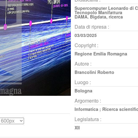
Supercomputer Leonardo di C
Tecnopolo Manifattura
DAMA. Bigdata, ricerca
Data di ripresa :
03/03/2025
Copyright :
Regione Emilia Romagna
Autore :
Brancolini Roberto
Luogo :
Bologna
Argomento :
Informatica
;
Ricerca scientifi
Legislatura :
XII