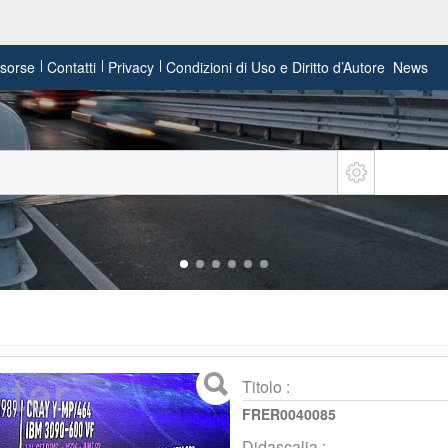
risorse
Contatti
Privacy
Condizioni di Uso e Diritto d’Autore
News
Titolo :
FRER0040085
Didascalia :