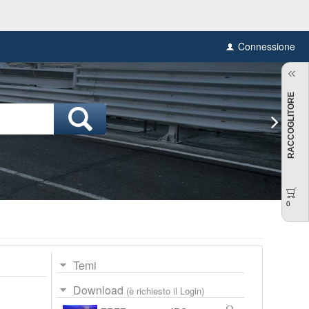
Connessione
RACCOGLITORE
0
Temi
Download
(è richiesto il Login)