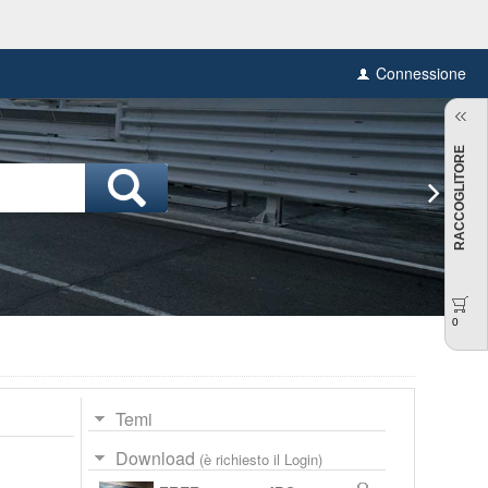
Connessione
RACCOGLITORE
0
Temi
Download
(è richiesto il Login)