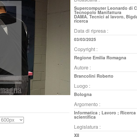
Supercomputer Leonardo di C
Tecnopolo Manifattura
DAMA. Tecnici al lavoro, Bigd
ricerca
Data di ripresa :
03/03/2025
Copyright :
Regione Emilia Romagna
Autore :
Brancolini Roberto
Luogo :
Bologna
Argomento :
Informatica
;
Lavoro
;
Ricerca
scientifica
Legislatura :
XII