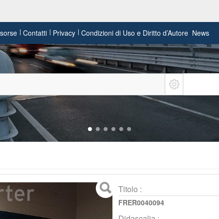
risorse
Contatti
Privacy
Condizioni di Uso e Diritto d’Autore
News
Titolo :
FRER0040094
Didascalia :