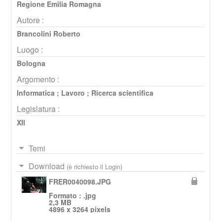
Regione Emilia Romagna
Autore :
Brancolini Roberto
Luogo :
Bologna
Argomento :
Informatica
;
Lavoro
;
Ricerca scientifica
Legislatura :
XII
Temi
Download
(è richiesto il Login)
FRER0040098.JPG
Formato : .jpg
2,3 MB
4896 x 3264 pixels