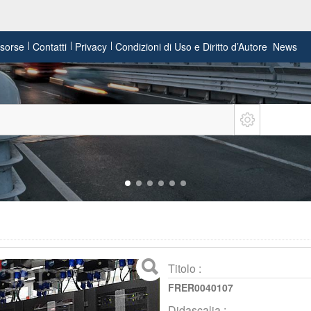
risorse
Contatti
Privacy
Condizioni di Uso e Diritto d’Autore
News
Titolo :
FRER0040107
Didascalia :