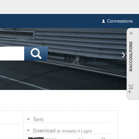
Connessione
RACCOGLITORE
0
Temi
Download
(è richiesto il Login)