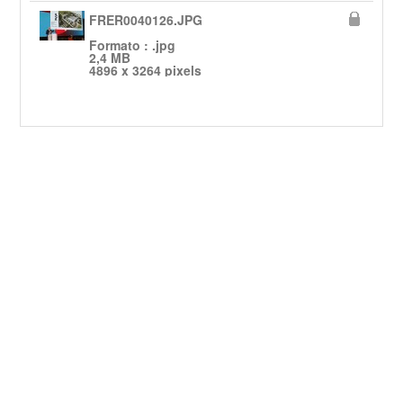
FRER0040126.JPG
Formato : .jpg
2,4 MB
4896 x 3264 pixels