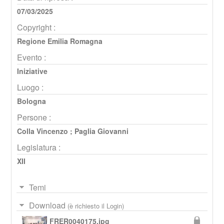
07/03/2025
Copyright :
Regione Emilia Romagna
Evento :
Iniziative
Luogo :
Bologna
Persone :
Colla Vincenzo
;
Paglia Giovanni
Legislatura :
XII
Temi
Download
(è richiesto il Login)
FRER0040175.jpg