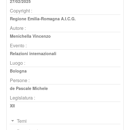
27/02/2025
Copyright :
Regione Emilia-Romagna A.I.C.G.
Autore :
Menichella Vincenzo
Evento :
Relazioni internazionali
Luogo :
Bologna
Persone :
de Pascale Michele
Legislatura :
XII
Temi