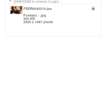
Download
(è richiesto il Login)
FRER0040210.jpg
Formato : .jpg
502 KB
2500 x 1667 pixels