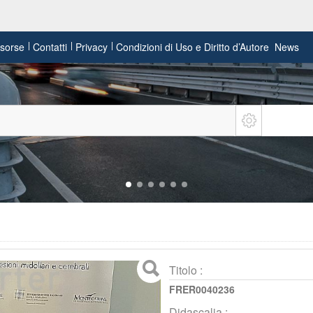
risorse
Contatti
Privacy
Condizioni di Uso e Diritto d’Autore
News
Titolo :
FRER0040236
Didascalia :