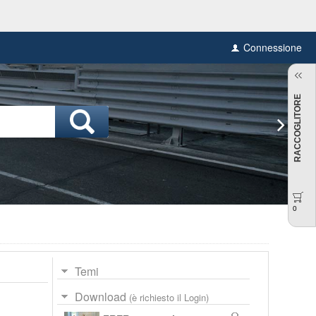
Connessione
RACCOGLITORE
0
Temi
Download
(è richiesto il Login)