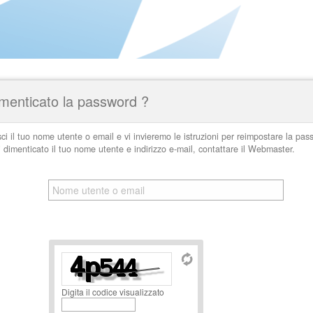
imenticato la password ?
sci il tuo nome utente o email e vi invieremo le istruzioni per reimpostare la pas
 dimenticato il tuo nome utente e indirizzo e-mail, contattare il Webmaster.
Digita il codice visualizzato