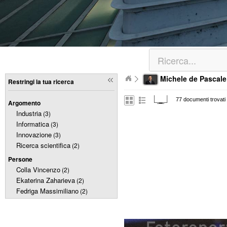
Michele de Pascale
Restringi la tua ricerca
77 documenti trovati
Argomento
Industria
(3)
Informatica
(3)
Innovazione
(3)
Ricerca scientifica
(2)
Persone
Colla Vincenzo
(2)
Ekaterina Zaharieva
(2)
Fedriga Massimiliano
(2)