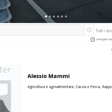
Tutti i d
immagine data
Alessio Mammi
Agricoltura e agroalimentare, Caccia e Pesca, Rapport