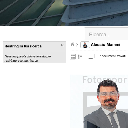
Alessio Mammi
Restringi la tua ricerca
Nessuna parola chiave trovata per
7 documenti trovati
restringere la tua ricerca