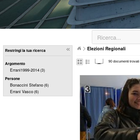
Elezioni Regionali
Restringi la tua ricerca
90 documenti trovati
Argomento
Errani1999-2014
(3)
Persone
Bonaccini Stefano
(6)
Errani Vasco
(6)