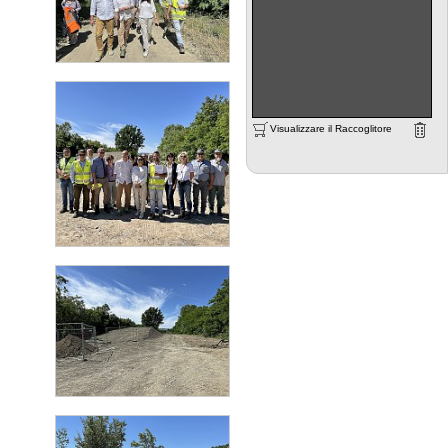
Visualizzare il Raccoglitore