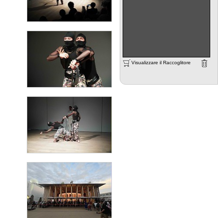
Visualizzare il Raccoglitore