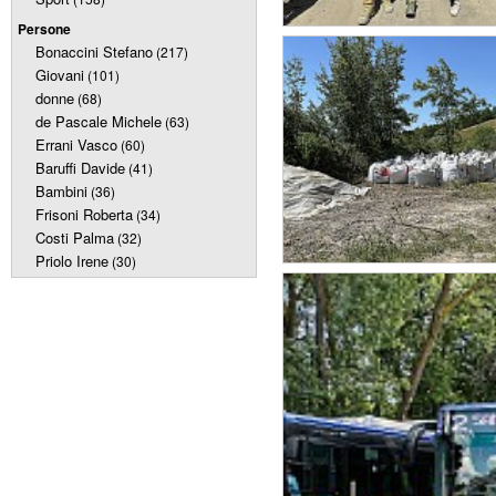
Persone
Bonaccini Stefano
(217)
Giovani
(101)
donne
(68)
de Pascale Michele
(63)
Errani Vasco
(60)
Baruffi Davide
(41)
Bambini
(36)
Frisoni Roberta
(34)
Costi Palma
(32)
Priolo Irene
(30)