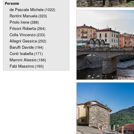
Persone
de Pascale Michele
(1022)
Rontini Manuela
(323)
Priolo Irene
(288)
Frisoni Roberta
(264)
Colla Vincenzo
(233)
Allegni Gessica
(202)
Baruffi Davide
(194)
Conti Isabella
(171)
Mammi Alessio
(166)
Fabi Massimo
(160)