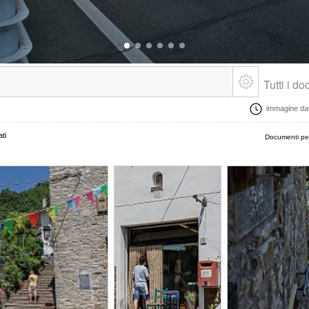
Tutti i d
immagine data
ti
Documenti pe