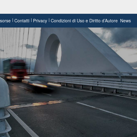
risorse
Contatti
Privacy
Condizioni di Uso e Diritto d’Autore
News