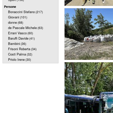
Persone
Bonaccini Stefano
(217)
Giovani
(101)
donne
(68)
de Pascale Michele
(63)
Errani Vasco
(60)
Baruffi Davide
(41)
Bambini
(36)
Frisoni Roberta
(34)
Costi Palma
(32)
Priolo Irene
(30)