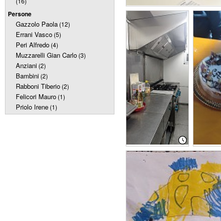
(16)
Persone
Gazzolo Paola
(12)
Errani Vasco
(5)
Peri Alfredo
(4)
Muzzarelli Gian Carlo
(3)
Anziani
(2)
Bambini
(2)
Rabboni Tiberio
(2)
Felicori Mauro
(1)
Priolo Irene
(1)