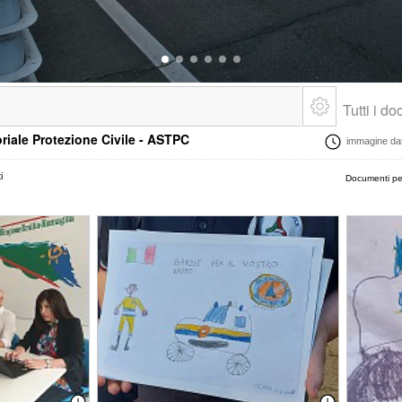
Tutti i d
oriale Protezione Civile - ASTPC
immagine data
i
Documenti pe