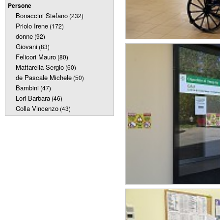
Persone
Bonaccini Stefano
(232)
Priolo Irene
(172)
donne
(92)
Giovani
(83)
Felicori Mauro
(80)
Mattarella Sergio
(60)
de Pascale Michele
(50)
Bambini
(47)
Lori Barbara
(46)
Colla Vincenzo
(43)