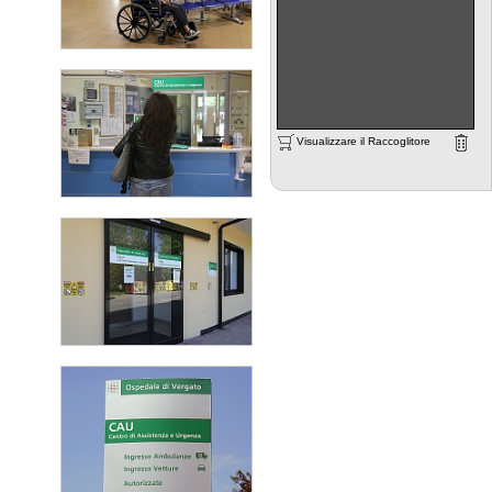
Visualizzare il Raccoglitore